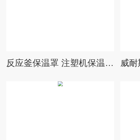
反应釜保温罩 注塑机保温被 管道保温衣 工业保温设备