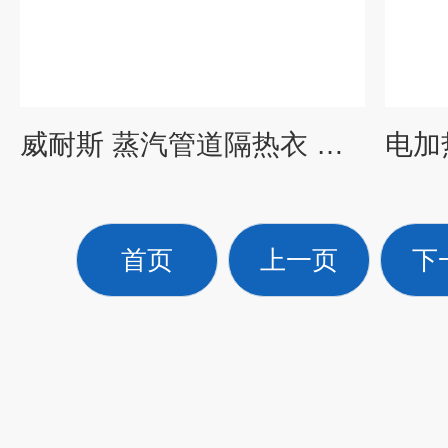
威耐斯 蒸汽管道隔热衣 法兰DN50保温套定做保温新型材料
首页
上一页
下