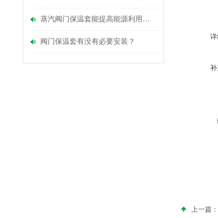
蒸汽阀门保温套能提高能源利用效率吗？
详
阀门保温套有没有必要安装？
补
上一篇