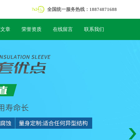
全国统一服务热线：18874871688
术文章
荣誉资质
在线留言
联系我们