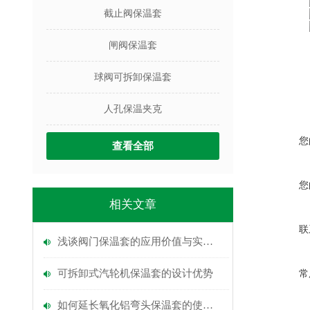
截止阀保温套
闸阀保温套
球阀可拆卸保温套
人孔保温夹克
您
查看全部
您
相关文章
联
浅谈阀门保温套的应用价值与实践意义
可拆卸式汽轮机保温套的设计优势
常
如何延长氧化铝弯头保温套的使用寿命