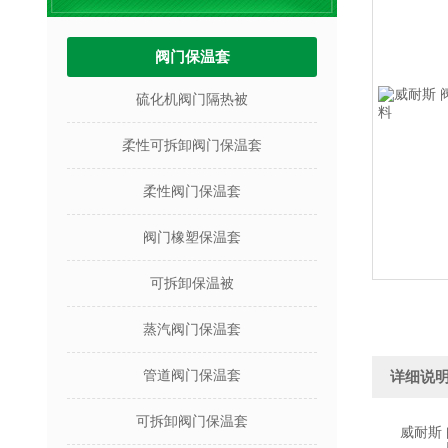
阀门保温套
硫化机阀门隔热被
柔性可拆卸阀门保温套
柔性阀门保温套
阀门橡塑保温套
可拆卸保温被
蒸汽阀门保温套
管道阀门保温套
详细说
可拆卸阀门保温套
威耐斯 阀