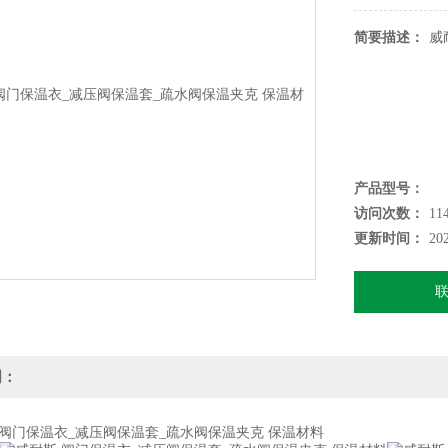
简要描述：
威
产品型号：
访问次数：
11
更新时间：
20
明：
门保温衣_减压阀保温套_疏水阀保温夹克 保温材料