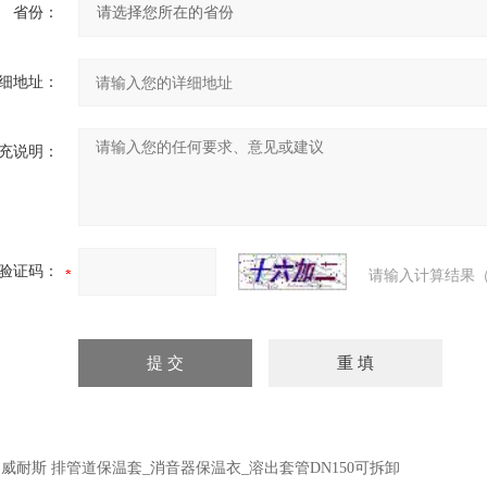
省份：
细地址：
充说明：
验证码：
请输入计算结果（
：
威耐斯 排管道保温套_消音器保温衣_溶出套管DN150可拆卸