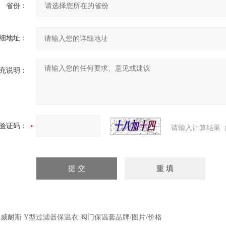
省份：
细地址：
充说明：
验证码：
请输入计算结果（
：
威耐斯 Y型过滤器保温衣 阀门保温套品牌/图片/价格