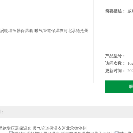
简要描述：
威
产品型号：
访问次数：
16
更新时间：
20
明：
增压器保温套 暖气管道保温衣河北承德沧州