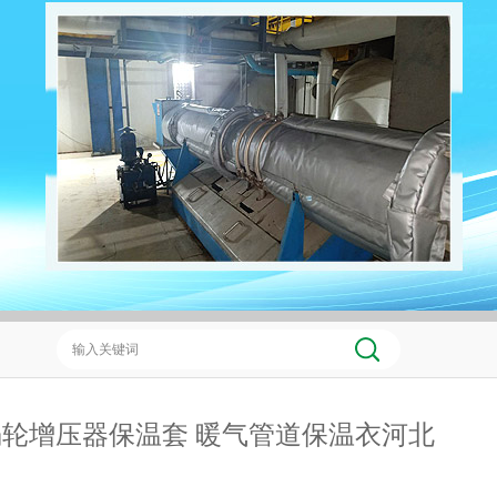
轮增压器保温套 暖气管道保温衣河北
州