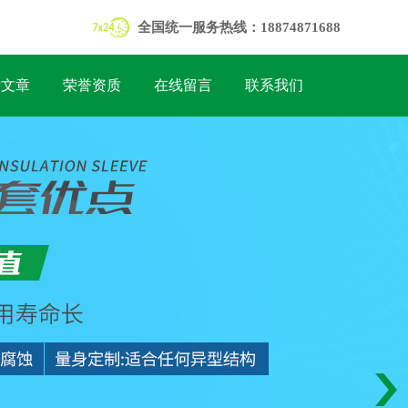
全国统一服务热线：18874871688
术文章
荣誉资质
在线留言
联系我们