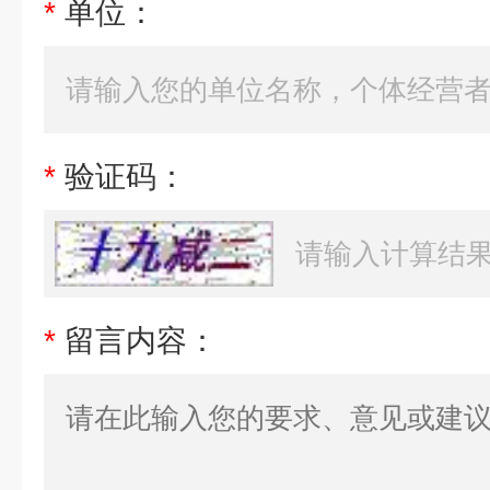
*
单位：
*
验证码：
*
留言内容：