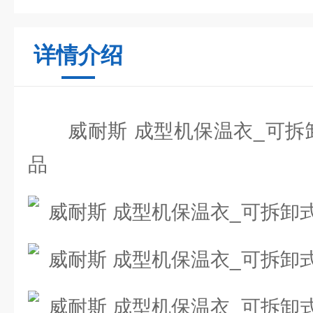
详情介绍
威耐斯 成型机保温衣_可拆卸
品