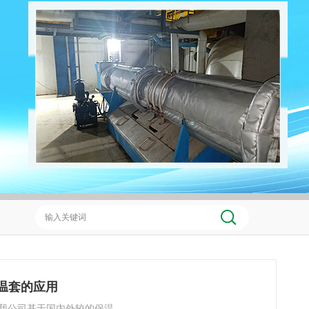
保温套的应用
我公司基于国内外较的保温