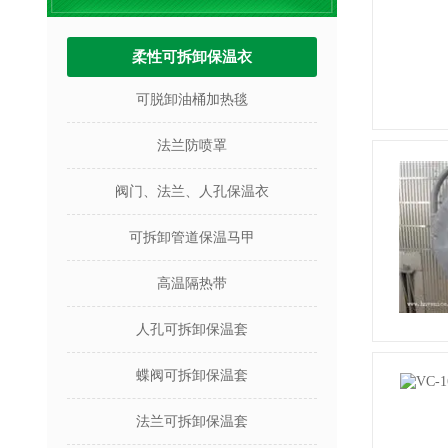
柔性可拆卸保温衣
可脱卸油桶加热毯
法兰防喷罩
阀门、法兰、人孔保温衣
可拆卸管道保温马甲
高温隔热带
人孔可拆卸保温套
蝶阀可拆卸保温套
法兰可拆卸保温套