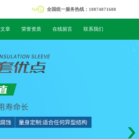
全国统一服务热线：18874871688
术文章
荣誉资质
在线留言
联系我们