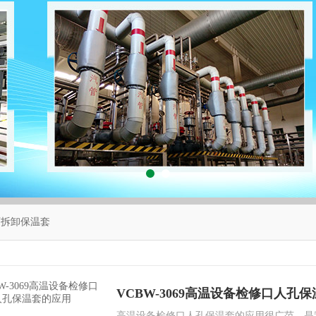
可拆卸保温套
VCBW-3069高温设备检修口人孔
高温设备检修口人孔保温套的应用很广范，是