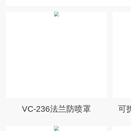
VC-236法兰防喷罩
可