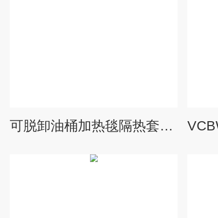
可脱卸油桶加热毯隔热套节能