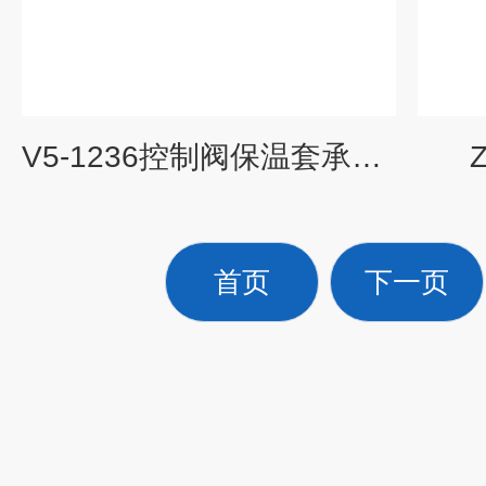
V5-1236控制阀保温套承德柔性可拆卸保温衣 水泵控制阀
首页
下一页