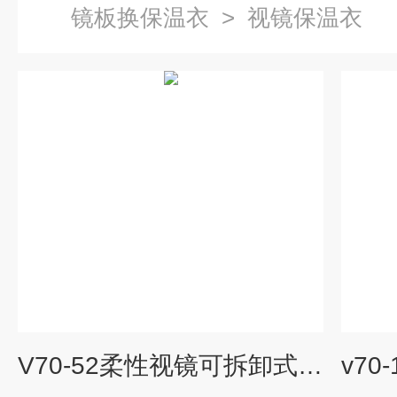
镜板换保温衣
>
视镜保温衣
V70-52柔性视镜可拆卸式保温套 更多环保材料