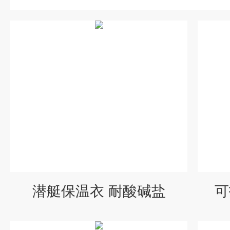
潜艇保温衣 耐酸碱盐
可