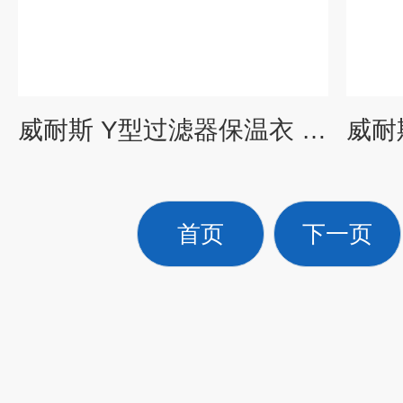
威耐斯 Y型过滤器保温衣 阀门保温套品牌/图片/价格
首页
下一页