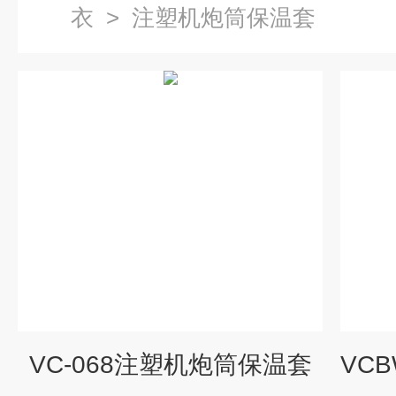
衣
>
注塑机炮筒保温套
VC-068注塑机炮筒保温套