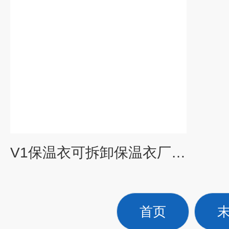
V1保温衣可拆卸保温衣厂家批发
首页