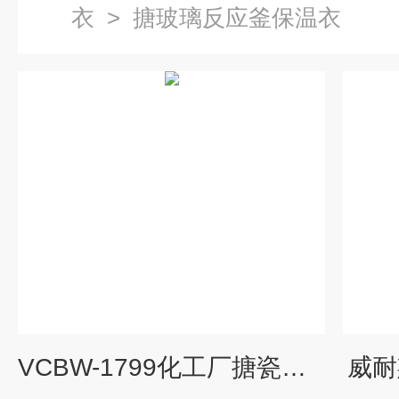
衣
>
搪玻璃反应釜保温衣
VCBW-1799化工厂搪瓷耐高温反应釜保温套材质
威耐