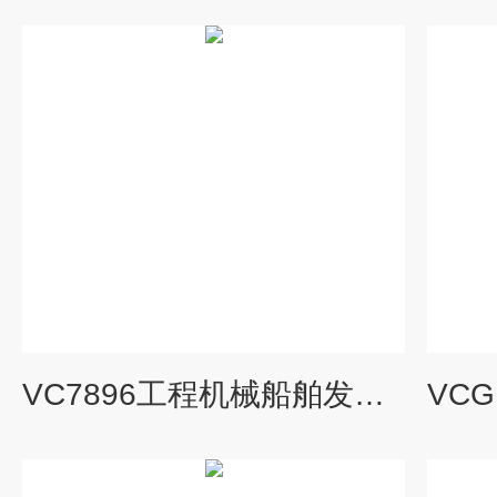
VC7896工程机械船舶发动机排气管隔热套的重要性