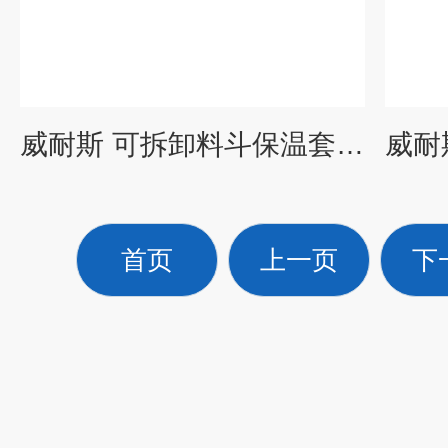
威耐斯 可拆卸料斗保温套 换热站管道保温衣 节能 高温使用
首页
上一页
下