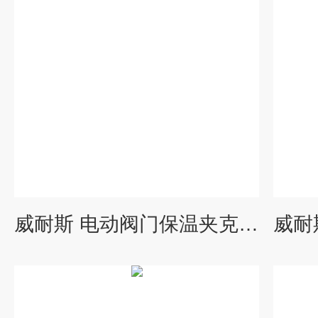
威耐斯 电动阀门保温夹克 直管保温套 经久耐用 使用期限长