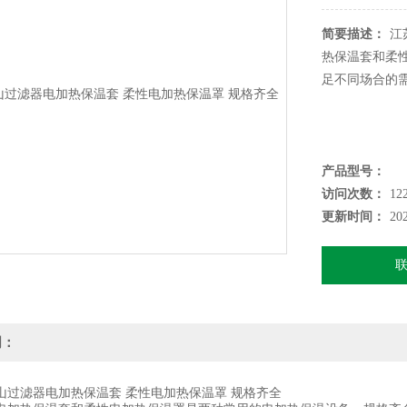
简要描述：
江
热保温套和柔
足不同场合的
产品型号：
访问次数：
12
更新时间：
20
明：
滤器电加热保温套 柔性电加热保温罩 规格齐全