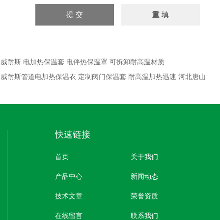
：
威耐斯 电加热保温套 电伴热保温罩 可拆卸耐高温材质
：
威耐斯管道电加热保温衣 定制阀门保温套 耐高温加热迅速 河北唐山
快速链接
首页
关于我们
产品中心
新闻动态
技术文章
荣誉资质
在线留言
联系我们