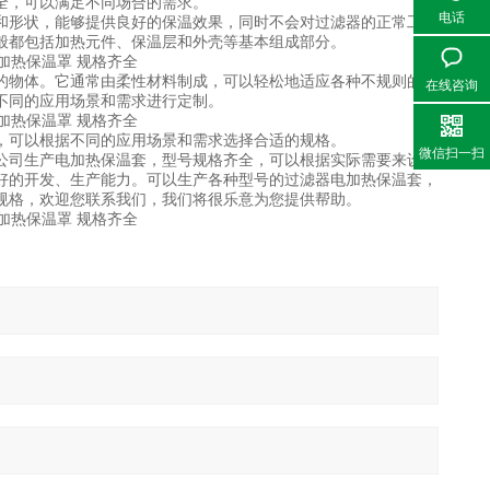
全，可以满足不同场合的需求。
电话
形状，能够提供良好的保温效果，同时不会对过滤器的正常工作
般都包括加热元件、保温层和外壳等基本组成部分。
物体。它通常由柔性材料制成，可以轻松地适应各种不规则的形
在线咨询
不同的应用场景和需求进行定制。
可以根据不同的应用场景和需求选择合适的规格。
微信扫一扫
司生产电加热保温套，型号规格齐全，可以根据实际需要来设计
好的开发、生产能力。可以生产各种型号的过滤器电加热保温套，
规格，欢迎您联系我们，我们将很乐意为您提供帮助。