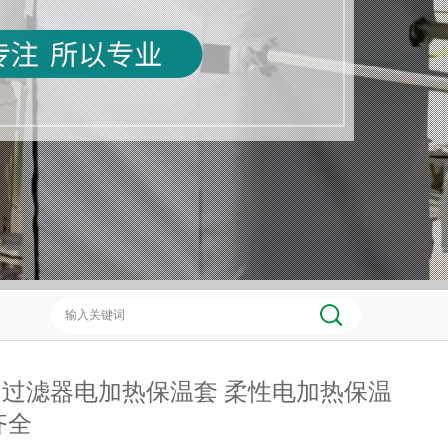
过滤器电加热保温套 柔性电加热保温
齐全