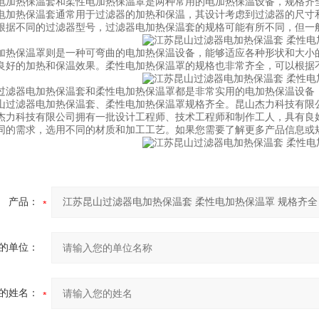
热保温套和柔性电加热保温罩是两种常用的电加热保温设备，规格齐
热保温套通常用于过滤器的加热和保温，其设计考虑到过滤器的尺寸和
根据不同的过滤器型号，过滤器电加热保温套的规格可能有所不同，但一
保温罩则是一种可弯曲的电加热保温设备，能够适应各种形状和大小的
良好的加热和保温效果。柔性电加热保温罩的规格也非常齐全，可以根据
器电加热保温套和柔性电加热保温罩都是非常实用的电加热保温设备，
滤器电加热保温套、柔性电加热保温罩规格齐全。昆山杰力科技有限公
杰力科技有限公司拥有一批设计工程师、技术工程师和制作工人，具有良
同的需求，选用不同的材质和加工工艺。如果您需要了解更多产品信息或
产品：
的单位：
的姓名：