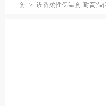
套
> 设备柔性保温套 耐高温
河南洛阳