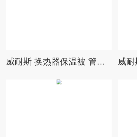
威耐斯 换热器保温被 管道阀门保温衣 使用期限