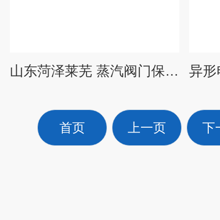
山东菏泽莱芜 蒸汽阀门保温棉 截止阀 法兰耐高温保温套
首页
上一页
下