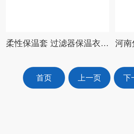
柔性保温套 过滤器保温衣 威耐斯节能保温材料 湖北宜昌
首页
上一页
下