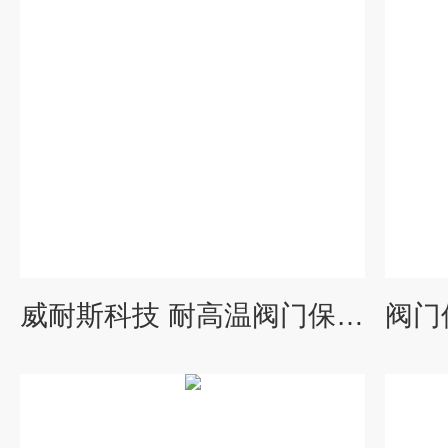
威耐斯科技 耐高温阀门保温衣 截止阀闸阀保温衣发货速度快