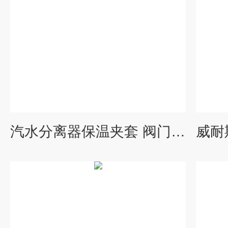
汽水分离器保温夹套 阀门保温衣保温优势 可定制江西宜春