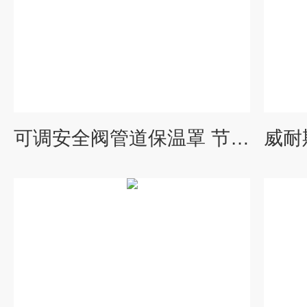
可调安全阀管道保温罩 节能降耗 改善工作环境 威耐斯保温