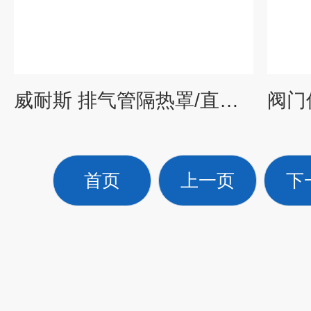
威耐斯 排气管隔热罩/直管保温罩/弯头保温衣 节能环保材料
首页
上一页
下