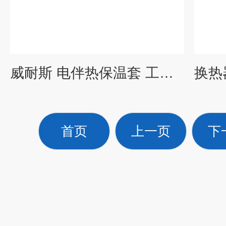
威耐斯 电伴热保温套 工业电热毯 消声器隔热罩 非标定制
首页
上一页
下