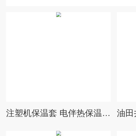
注塑机保温套 电伴热保温衣 耐温材料 降低温度