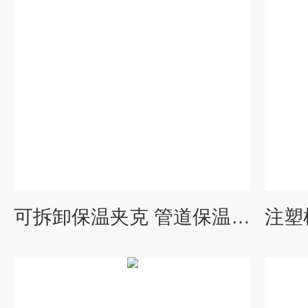
可拆卸保温夹克 管道保温衣 经久耐用 使用期限