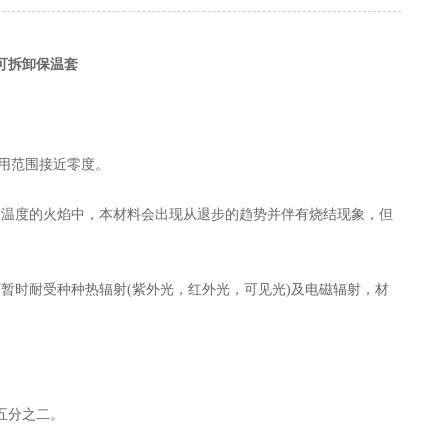
可拆卸保温套
运用范围接近零度。
温度的火焰中，本材料会出现从退步的趋势并伴有烧结现象，但
时耐受种种热辐射(紫外光，红外光，可见光)及电磁辐射，材
至五分之二。