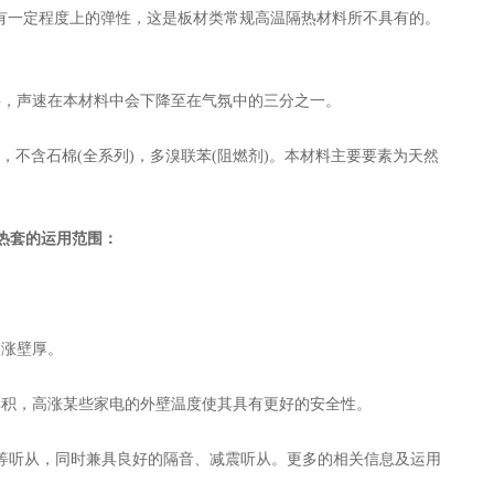
。并具有一定程度上的弹性，这是板材类常规高温隔热材料所不具有的。
，声速在本材料中会下降至在气氛中的三分之一。
，不含石棉(全系列)，多溴联苯(阻燃剂)。本材料主要要素为天然
热套的运用范围：
涨壁厚。
积，高涨某些家电的外壁温度使其具有更好的安全性。
等听从，同时兼具良好的隔音、减震听从。更多的相关信息及运用