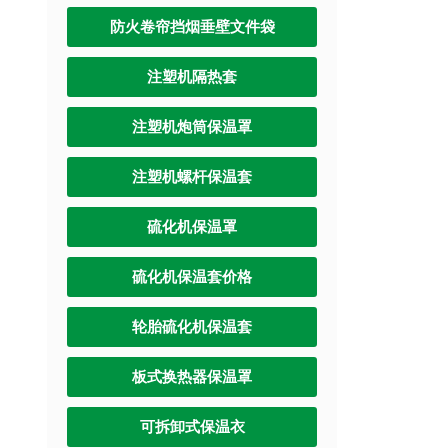
防火卷帘挡烟垂壁文件袋
注塑机隔热套
注塑机炮筒保温罩
注塑机螺杆保温套
硫化机保温罩
硫化机保温套价格
轮胎硫化机保温套
板式换热器保温罩
可拆卸式保温衣