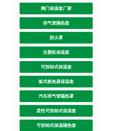
阀门保温套厂家
排气管隔热套
防火罩
注塑机保温套
可拆卸式保温套
板式换热器保温套
汽车排气管隔热罩
柔性可拆卸式保温套
可拆卸式保温隔热套