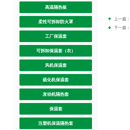
高温隔热板
上一篇
柔性可拆卸防火罩
下一篇
工厂保温套
可拆卸保温套（衣）
风机保温套
硫化机保温套
发动机隔热套
保温套
注塑机保温隔热套