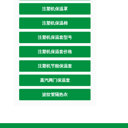
注塑机保温罩
注塑机保温棉
注塑机保温套型号
注塑机保温套价格
注塑机节能保温套
蒸汽阀门保温套
波纹管隔热衣