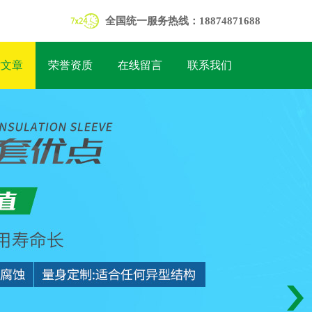
全国统一服务热线：18874871688
术文章
荣誉资质
在线留言
联系我们