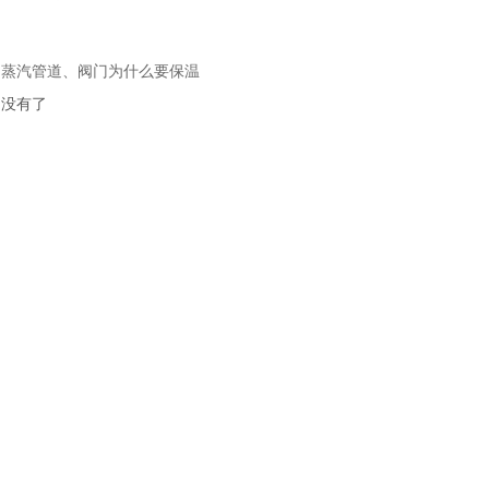
：
蒸汽管道、阀门为什么要保温
：没有了