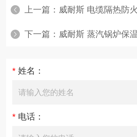
上一篇：
威耐斯 电缆隔热防火套
下一篇：
威耐斯 蒸汽锅炉保温衣 罐
*
姓名：
*
电话：