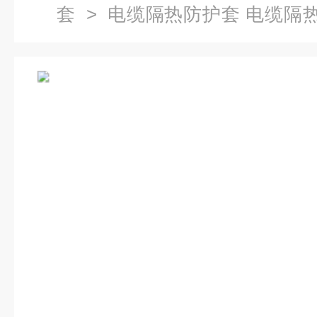
套
> 电缆隔热防护套 电缆隔热
隔热罩 威耐斯