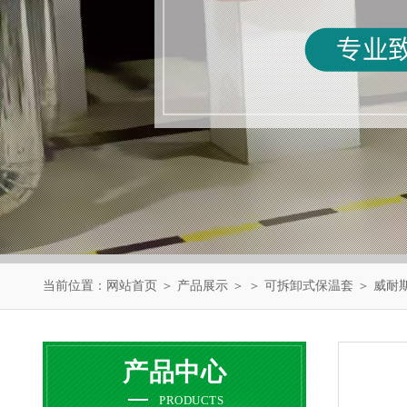
当前位置：
网站首页
＞
产品展示
＞ ＞
可拆卸式保温套
＞ 威耐
产品中心
PRODUCTS