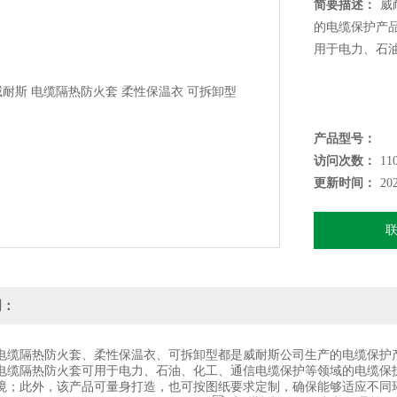
简要描述：
威
的电缆保护产
用于电力、石
产品型号：
访问次数：
11
更新时间：
20
明：
隔热防火套、柔性保温衣、可拆卸型都是威耐斯公司生产的电缆保护产
隔热防火套可用于电力、石油、化工、通信电缆保护等领域的电缆保护
境；此外，该产品可量身打造，也可按图纸要求定制，确保能够适应不同