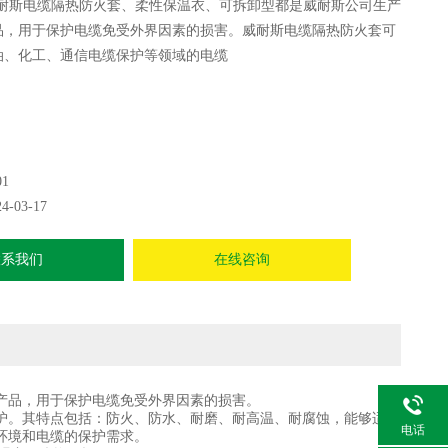
耐斯电缆隔热防火套、柔性保温衣、可拆卸型都是威耐斯公司生产
品，用于保护电缆免受外界因素的损害。威耐斯电缆隔热防火套可
油、化工、通信电缆保护等领域的电缆
01
24-03-17
联系我们
在线咨询
品，用于保护电缆免受外界因素的损害。
。其特点包括：防火、防水、耐磨、耐高温、耐腐蚀，能够适应
电话
环境和电缆的保护需求。