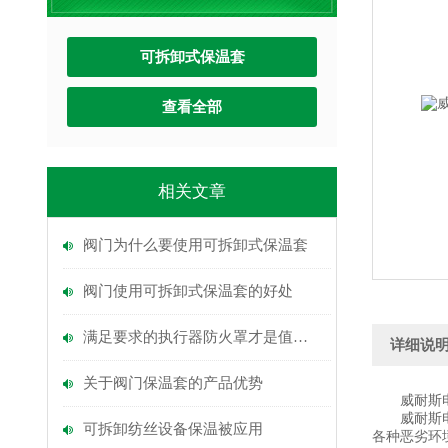
可拆卸式保温套
查看全部
相关文章
阀门为什么要使用可拆卸式保温套
阀门使用可拆卸式保温套的好处
满足要求的执行器防火罩才是值得选择的
详细说
关于阀门保温套的产品优势
威耐斯电缆
威耐斯电缆
可拆卸纺丝设备保温被应用
各种恶劣环