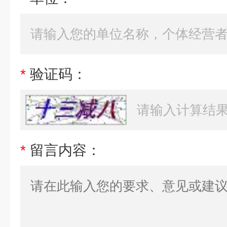
*
验证码：
*
留言内容：