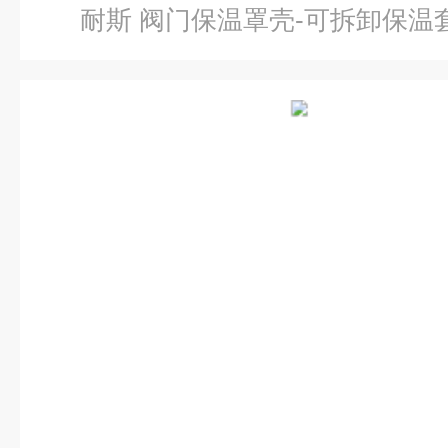
耐斯 阀门保温罩壳-可拆卸保温