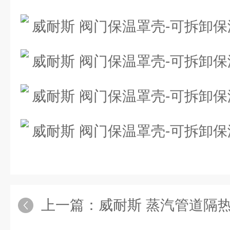
上一篇：
威耐斯 蒸汽管道隔热衣 法兰D