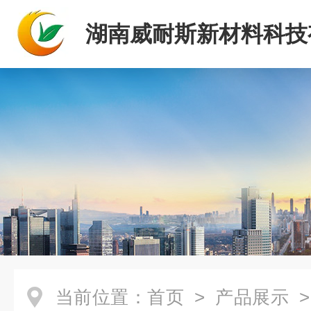
湖南威耐斯新材料科技
司
当前位置：
首页
>
产品展示
>