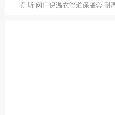
耐斯 阀门保温衣管道保温套 耐