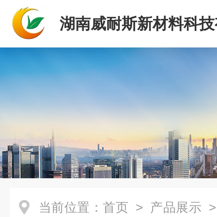
湖南威耐斯新材料科技
司
当前位置：
首页
>
产品展示
>