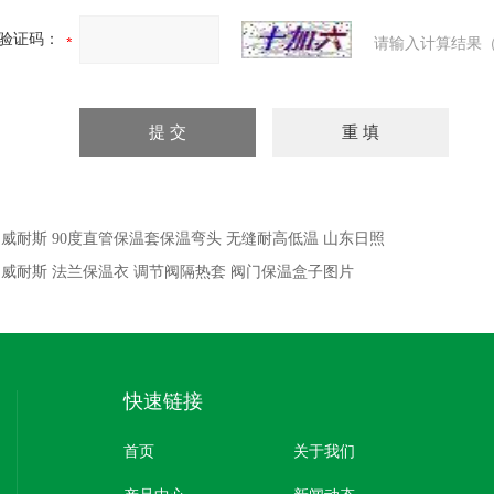
验证码：
请输入计算结果（
：
威耐斯 90度直管保温套保温弯头 无缝耐高低温 山东日照
：
威耐斯 法兰保温衣 调节阀隔热套 阀门保温盒子图片
快速链接
首页
关于我们