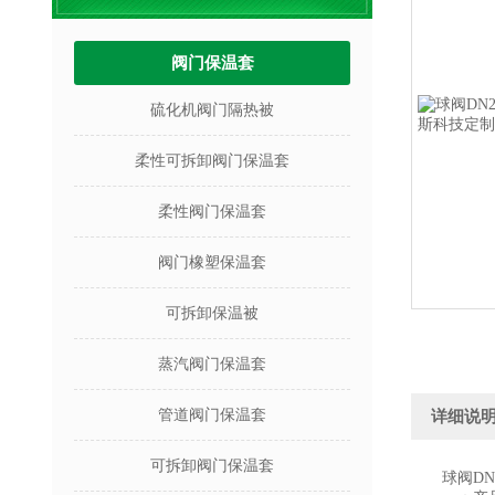
阀门保温套
硫化机阀门隔热被
柔性可拆卸阀门保温套
柔性阀门保温套
阀门橡塑保温套
可拆卸保温被
蒸汽阀门保温套
管道阀门保温套
详细说
可拆卸阀门保温套
球阀DN25