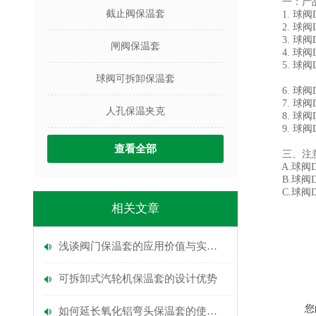
一：产品
截止阀保温套
1. 球阀D
2. 球阀D
3. 球阀
闸阀保温套
4. 球阀
5. 球阀D
球阀可拆卸保温套
6. 球阀D
7. 球阀
人孔保温夹克
8. 球阀
9. 球阀D
查看全部
三、注意
A.球阀D
B.球阀D
C.球阀D
相关文章
浅谈阀门保温套的应用价值与实践意义
可拆卸式汽轮机保温套的设计优势
您
如何延长氧化铝弯头保温套的使用寿命