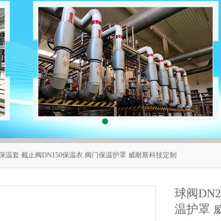
5保温套 截止阀DN150保温衣 阀门保温护罩 威耐斯科技定制
球阀DN
温护罩 