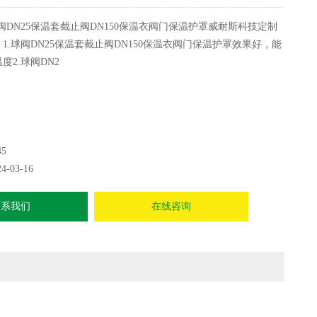
阀DN25保温套截止阀DN150保温衣阀门保温护罩威耐斯科技定制
1.球阀DN25保温套截止阀DN150保温衣阀门保温护罩效果好，能
度2.球阀DN2
45
24-03-16
联系我们
在线咨询