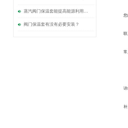
蒸汽阀门保温套能提高能源利用效率吗？
您
阀门保温套有没有必要安装？
联
常
详
补