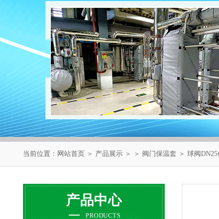
当前位置：
网站首页
＞
产品展示
＞ ＞
阀门保温套
＞ 球阀DN2
产品中心
PRODUCTS