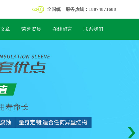
全国统一服务热线：18874871688
术文章
荣誉资质
在线留言
联系我们