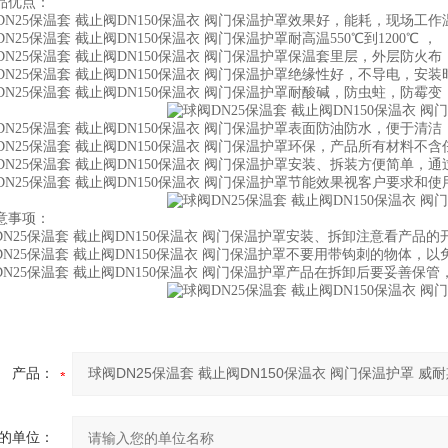
优点：
N25保温套 截止阀DN150保温衣 阀门保温护罩效果好，能耗，现场工作
N25保温套 截止阀DN150保温衣 阀门保温护罩耐高温550℃到1200℃ ，
DN25保温套 截止阀DN150保温衣 阀门保温护罩保温套里层，外层防
DN25保温套 截止阀DN150保温衣 阀门保温护罩绝缘性好，不导电，安
N25保温套 截止阀DN150保温衣 阀门保温护罩耐酸碱，防虫蛀，防霉
N25保温套 截止阀DN150保温衣 阀门保温护罩表面防油防水，便于清洁
DN25保温套 截止阀DN150保温衣 阀门保温护罩环保，产品所有材料
DN25保温套 截止阀DN150保温衣 阀门保温护罩安装、拆装方便简单
N25保温套 截止阀DN150保温衣 阀门保温护罩节能效果视客户要求和使用
事项：
N25保温套 截止阀DN150保温衣 阀门保温护罩安装、拆卸注意看产品
N25保温套 截止阀DN150保温衣 阀门保温护罩不要用带钩刺的物体，以
N25保温套 截止阀DN150保温衣 阀门保温护罩产品在拆卸后要妥善保
产品：
的单位：