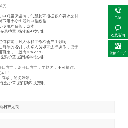
温度
火布，中间层保温棉，气凝胶可根据客户要求选材
电话
装时不用改变机器的电路线路
变，使用寿命长，成本
在线咨询
不含任何有害，对人体和工作不会产生影响
，通过简单的培训，机修人员即可进行操作，便于
而定，一般为20%-55%
微信扫一扫
的开口方向，沿开口方向，要均匀，不可操作。
免刺品
管，存放，避免浸渍。