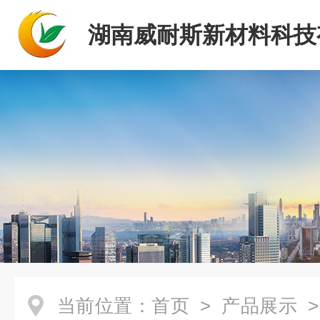
湖南威耐斯新材料科技
司
当前位置：
首页
>
产品展示
>