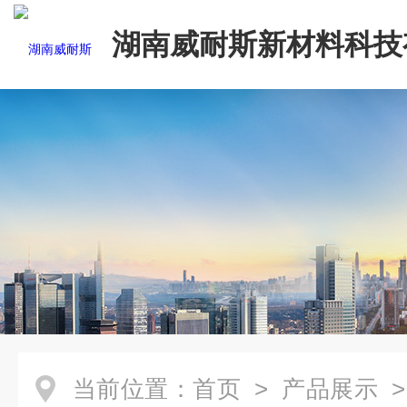
湖南威耐斯新材料科技
司
当前位置：
首页
>
产品展示
>