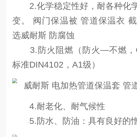
2.化学稳定性好，耐各种化学
变。 阀门保温被 管道保温衣 
选威耐斯 防腐蚀
3.防火阻燃（防火—不燃，GB8
标准DIN4102，A1级）
4.耐老化、耐气候性
5.防水、防油：具有良好的憎