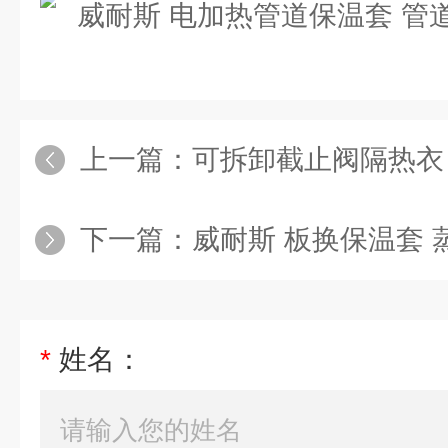
上一篇：
可拆卸截止阀隔热衣 软保温
下一篇：
威耐斯 板换保温套 蒸汽管
*
姓名：