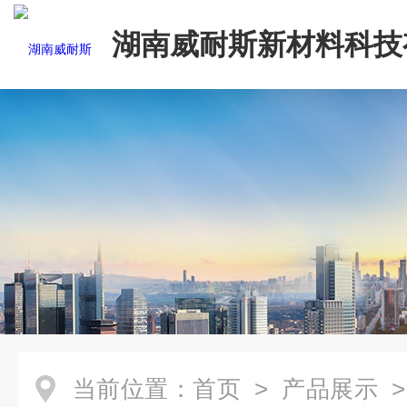
湖南威耐斯新材料科技
司
当前位置：
首页
>
产品展示
>