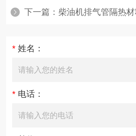
下一篇：
柴油机排气管隔热材料/排气管隔热
*
姓名：
*
电话：