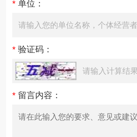
*
单位：
*
验证码：
*
留言内容：