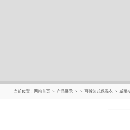
当前位置：
网站首页
＞
产品展示
＞ ＞
可拆卸式保温衣
＞ 威耐
产品中心
PRODUCTS