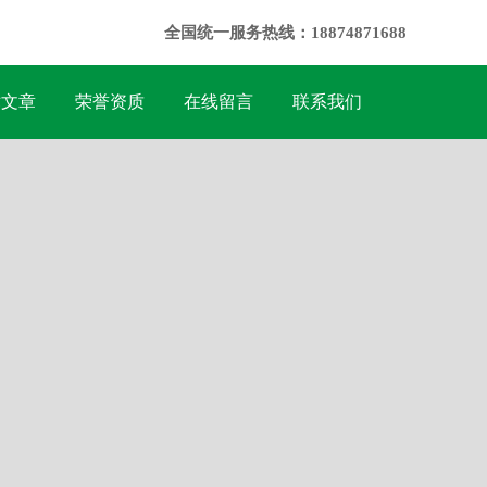
全国统一服务热线：18874871688
术文章
荣誉资质
在线留言
联系我们