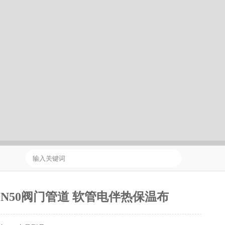
DN50阀门管道 软管电伴热保温布