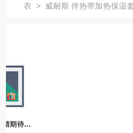
衣
> 威耐斯 伴热带加热保温套
电热毯 使用周期长