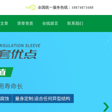
全国统一服务热线：18874871688
术文章
荣誉资质
在线留言
联系我们