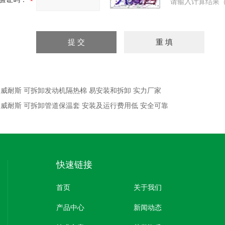
请输入计算结果（
：
威耐斯 可拆卸发动机隔热棉 易安装和拆卸 实力厂家
：
威耐斯 可拆卸管道保温套 安装及运行费用低 安全可靠
快速链接
首页
关于我们
产品中心
新闻动态