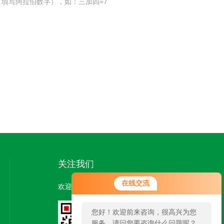
填写阿拉伯数字），如：三加四=7
关注我们
在线交流
欢迎您关注我们的微信公众号了解更多信息：
您好！欢迎前来咨询，很高兴为您
服务，请问您要咨询什么问题呢？