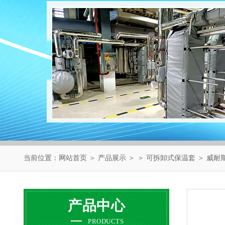
当前位置：
网站首页
＞
产品展示
＞ ＞
可拆卸式保温套
＞ 威耐
产品中心
PRODUCTS