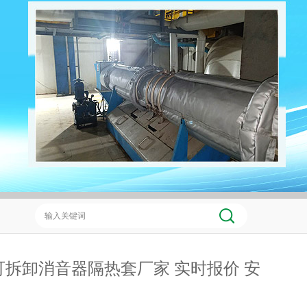
可拆卸消音器隔热套厂家 实时报价 安