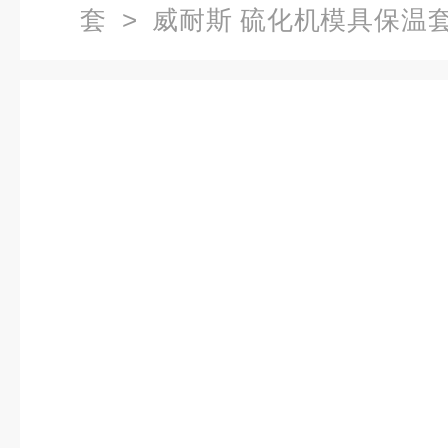
套
> 威耐斯 硫化机模具保温套
染 节能