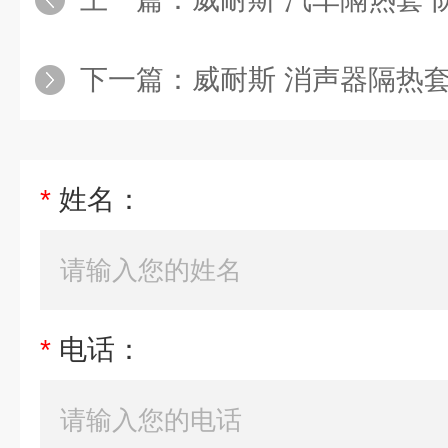
下一篇：
威耐斯 消声器隔热套 玻
*
姓名：
*
电话：