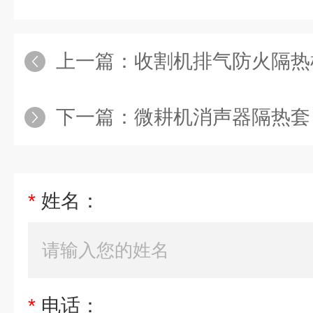
上一篇：
收割机排气防火隔热棉-排
下一篇：
微耕机消声器隔热套 可拆卸式
*
姓名：
*
电话：