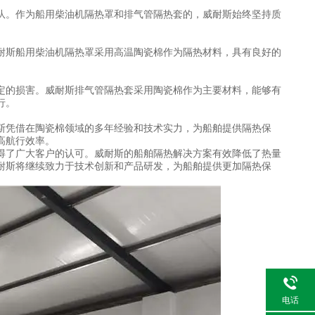
。作为船用柴油机隔热罩和排气管隔热套的，威耐斯始终坚持质
斯船用柴油机隔热罩采用高温陶瓷棉作为隔热材料，具有良好的
的损害。威耐斯排气管隔热套采用陶瓷棉作为主要材料，能够有
行。
凭借在陶瓷棉领域的多年经验和技术实力，为船舶提供隔热保
高航行效率。
了广大客户的认可。威耐斯的船舶隔热解决方案有效降低了热量
耐斯将继续致力于技术创新和产品研发，为船舶提供更加隔热保
电话