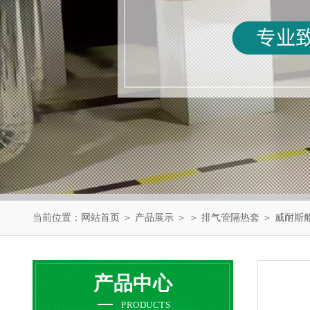
当前位置：
网站首页
＞
产品展示
＞ ＞
排气管隔热套
＞ 威耐斯
产品中心
PRODUCTS