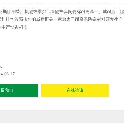
耐斯船用柴油机隔热罩排气管隔热套陶瓷棉耐高温一、威耐斯：船
罩和排气管隔热套的威耐斯是一家致力于耐高温陶瓷材料开发生产
的生产设备和技
82
24-03-17
联系我们
在线咨询