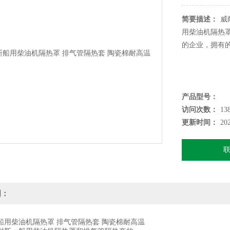
简要描述：
威
用柴油机隔热
的企业，拥有
产品型号：
访问次数：
13
更新时间：
20
明：
柴油机隔热罩 排气管隔热套 陶瓷棉耐高温