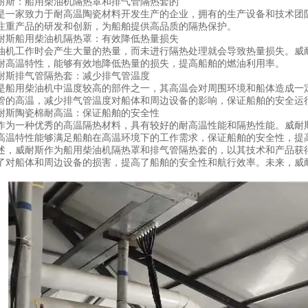
斯：船用柴油机隔热罩和排气管隔热套的
家致力于耐高温陶瓷材料开发生产的企业，拥有的生产设备和技术团队
注重产品的研发和创新，为船舶提供高品质的隔热保护。
斯船用柴油机隔热罩：有效降低热量损失
工作时会产生大量的热量，而未进行隔热处理就会导致热量损失。威耐
耐高温特性，能够有效地降低热量的损失，提高船舶的燃油利用率。
斯排气管隔热套：减少排气管温度
用柴油机中温度较高的部件之一，其高温会对周围环境和船体造成一定
管的高温，减少排气管温度对船体和周边设备的影响，保证船舶的安全运
斯陶瓷棉耐高温：保证船舶的安全性
一种优秀的高温隔热材料，具有较好的耐高温性能和隔热性能。威耐斯
高温特性能够满足船舶在高温环境下的工作需求，保证船舶的安全性，提
威耐斯作为船用柴油机隔热罩和排气管隔热套的，以其技术和产品获得
了对船体和周边设备的损害，提高了船舶的安全性和航行效率。未来，威