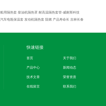
：
船用隔热套 柴油机隔热罩 耐高温隔热套管-威耐斯科技
：
汽车电瓶保温套 发动机隔热套 阻燃 产品寿命长 吉林长春
快速链接
首页
关于我们
产品中心
新闻动态
技术文章
荣誉资质
在线留言
联系我们