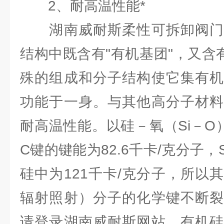
2、耐高温性能*
湖南威耐斯柔性可拆卸阀门
结构中既含有"有机基团"，又含
殊的组成和分子结构使它集有机
功能于一身。与其他高分子材料
耐高温性能。以硅－氧（Si－O
C键的键能为82.6千卡/克分子，
硅中为121千卡/克分子，所以
辐射照射）分子的化学键不断裂
请登录湖南威耐斯网站。有机硅