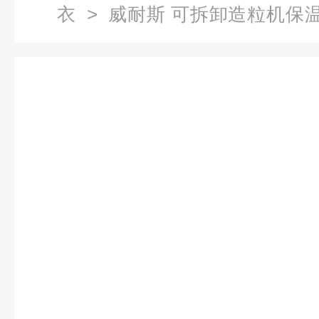
衣
> 威耐斯 可拆卸造粒机保温
品种齐全