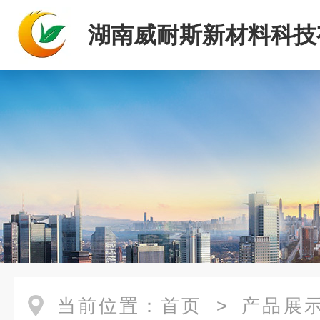
湖南威耐斯新材料科技
司
当前位置：
首页
>
产品展